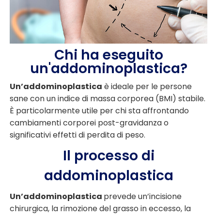
Chi ha eseguito
un'addominoplastica?
Un’addominoplastica
è ideale per le persone
sane con un indice di massa corporea (BMI) stabile.
È particolarmente utile per chi sta affrontando
cambiamenti corporei post-gravidanza o
significativi effetti di perdita di peso.
Il processo di
addominoplastica
Un’addominoplastica
prevede un’incisione
chirurgica, la rimozione del grasso in eccesso, la