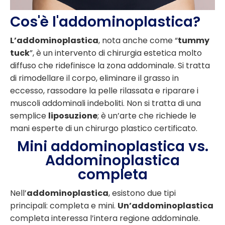
Cos'è l'addominoplastica?
L’addominoplastica
, nota anche come “
tummy
tuck
”, è un intervento di chirurgia estetica molto
diffuso che ridefinisce la zona addominale. Si tratta
di rimodellare il corpo, eliminare il grasso in
eccesso, rassodare la pelle rilassata e riparare i
muscoli addominali indeboliti. Non si tratta di una
semplice
liposuzione
; è un’arte che richiede le
mani esperte di un chirurgo plastico certificato.
Mini addominoplastica vs.
Addominoplastica
completa
Nell’
addominoplastica
, esistono due tipi
principali: completa e mini.
Un’addominoplastica
completa interessa l’intera regione addominale.