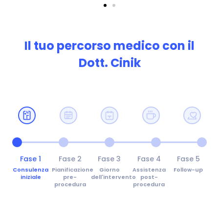
Il tuo percorso medico con il
Dott. Cinik
Fase 1
Fase 2
Fase 3
Fase 4
Fase 5
Consulenza
Pianificazione
Giorno
Assistenza
Follow-up
iniziale
pre-
dell'intervento
post-
procedura
procedura