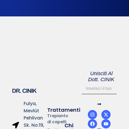
Unisciti Al
Dott. CINIK
Fulya,
Trattamenti
Mevlüt
Trapianto
Pehlivan
di capelli
Sk. No:19,
Chi