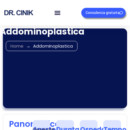
Consulenza gratuita
Addominoplastica
Home
→
Addominoplastica
Panoramica
Anestesia
Durata
Ospedale
Tempo
Generale