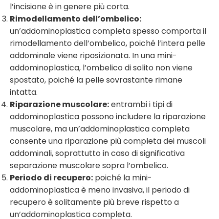
l’incisione è in genere più corta.
Rimodellamento dell’ombelico:
un’addominoplastica completa spesso comporta il
rimodellamento dell’ombelico, poiché l’intera pelle
addominale viene riposizionata. In una mini-
addominoplastica, l’ombelico di solito non viene
spostato, poiché la pelle sovrastante rimane
intatta.
Riparazione muscolare:
entrambi i tipi di
addominoplastica possono includere la riparazione
muscolare, ma un’addominoplastica completa
consente una riparazione più completa dei muscoli
addominali, soprattutto in caso di significativa
separazione muscolare sopra l’ombelico.
Periodo di recupero:
poiché la mini-
addominoplastica è meno invasiva, il periodo di
recupero è solitamente più breve rispetto a
un’addominoplastica completa.