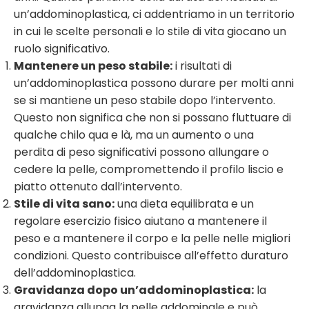
un’addominoplastica, ci addentriamo in un territorio
in cui le scelte personali e lo stile di vita giocano un
ruolo significativo.
Mantenere un peso stabile:
i risultati di
un’addominoplastica possono durare per molti anni
se si mantiene un peso stabile dopo l’intervento.
Questo non significa che non si possano fluttuare di
qualche chilo qua e là, ma un aumento o una
perdita di peso significativi possono allungare o
cedere la pelle, compromettendo il profilo liscio e
piatto ottenuto dall’intervento.
Stile di vita sano:
una dieta equilibrata e un
regolare esercizio fisico aiutano a mantenere il
peso e a mantenere il corpo e la pelle nelle migliori
condizioni. Questo contribuisce all’effetto duraturo
dell’addominoplastica.
Gravidanza dopo un’addominoplastica:
la
gravidanza allunga la pelle addominale e può