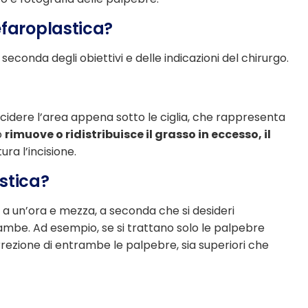
efaroplastica?
a seconda degli obiettivi e delle indicazioni del chirurgo.
 incidere l’area appena sotto le ciglia, che rappresenta
o
rimuove o ridistribuisce il grasso in eccesso, il
ura l’incisione.
stica?
a un’ora e mezza, a seconda che si desideri
mbe. Ad esempio, se si trattano solo le palpebre
rrezione di entrambe le palpebre, sia superiori che