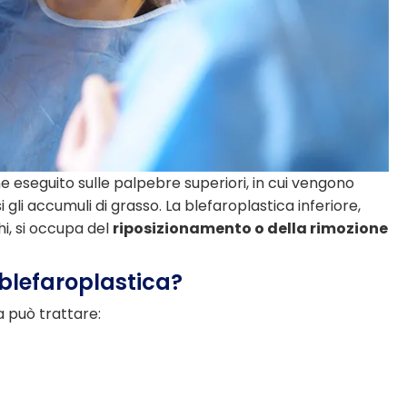
e eseguito sulle palpebre superiori, in cui vengono
i gli accumuli di grasso. La blefaroplastica inferiore,
i, si occupa del
riposizionamento o della rimozione
 blefaroplastica?
a può trattare: