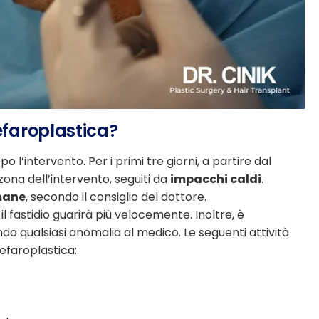
lefaroplastica?
o l’intervento. Per i primi tre giorni, a partire dal
zona dell’intervento, seguiti da
impacchi caldi
.
imane
, secondo il consiglio del dottore.
il fastidio guarirà più velocemente. Inoltre, è
ndo qualsiasi anomalia al medico. Le seguenti attività
efaroplastica: