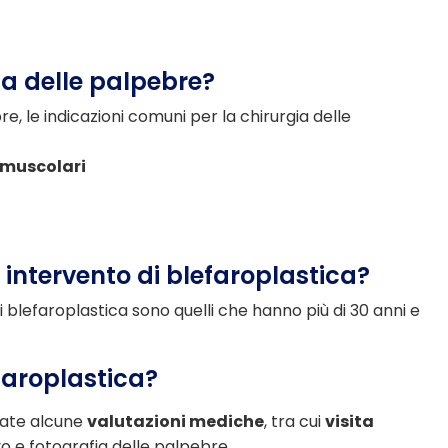
a delle palpebre?
re, le indicazioni comuni per la chirurgia delle
muscolari
n intervento di blefaroplastica?
di blefaroplastica sono quelli che hanno più di 30 anni e
faroplastica?
uate alcune
valutazioni mediche
, tra cui
visita
o e fotografia delle palpebre.