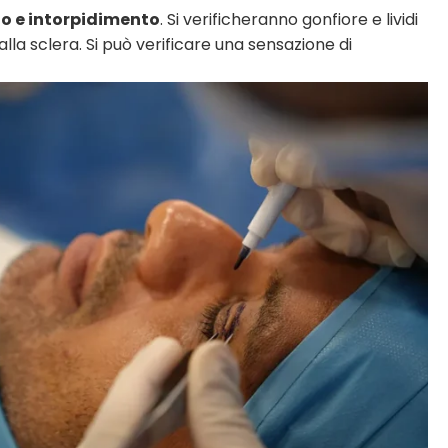
dio e intorpidimento
. Si verificheranno gonfiore e lividi
alla sclera. Si può verificare una sensazione di