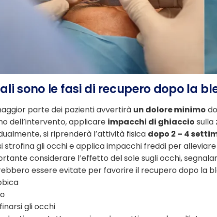
ali sono le fasi di recupero dopo la b
aggior parte dei pazienti avvertirà
un dolore minimo
dop
no dell’intervento, applicare
impacchi di ghiaccio
sulla 
ualmente, si riprenderà l’attività fisica
dopo 2 – 4 sett
si strofina gli occhi e applica impacchi freddi per alleviare 
rtante considerare l’effetto del sole sugli occhi, segnala
ebbero essere evitate per favorire il recupero dopo la bl
obica
o
finarsi gli occhi