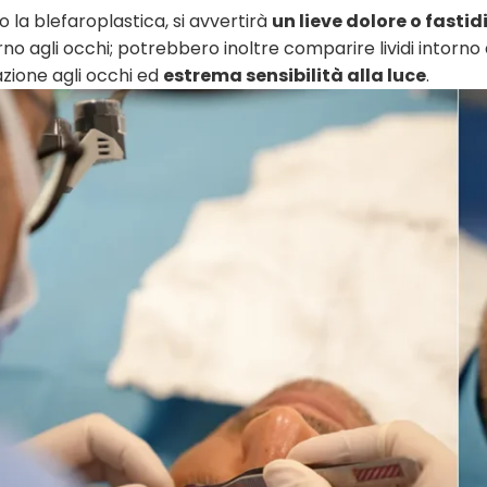
 la blefaroplastica, si avvertirà
un lieve dolore o fasti
rno agli occhi; potrebbero inoltre comparire lividi intorno 
tazione agli occhi ed
estrema sensibilità alla luce
.