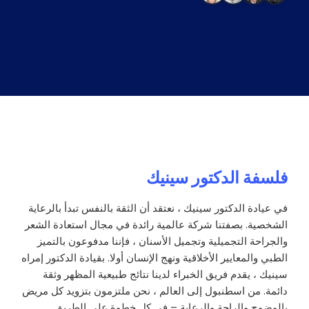
فلسفة الدكتور سينيك
في عيادة الدكتور سينيك ، نعتقد أن الثقة بالنفس تبدأ بالرعاية
الشخصية. بصفتنا شركة عالمية رائدة في مجال استعادة الشعر
والجراحة التجميلية وتجميل الأسنان ، فإننا مدفوعون بالتميز
الطبي والمعايير الأخلاقية ونهج الإنسان أولا. بقيادة الدكتور إمراه
سينيك ، يقدم فريق الخبراء لدينا نتائج طبيعية المظهر وثقة
دائمة. من اسطنبول إلى العالم ، نحن ملتزمون بتزويد كل مريض
بالوضوح والراحة والرعاية – في كل خطوة على الطريق.