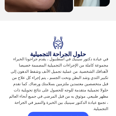
حلول الجراحة التجميلية
في عيادة دكتور سينيك في اسطنبول ، يقدم جراحونا الخبراء
مجموعة كاملة من الإجراءات التجميلية المصممة خصيصا
لأهدافك الشخصية. من عملية تجميل الأنف وشفط الدهون إلى
تكبير الثدي وشد البطن ونحت الجسم ، يتم إجراء كل علاج من
قبل متخصصين معتمدين ملتزمين بسلامتك ورضاك. كما نقدم
حلولا تجميلية متقدمة للوجه للحصول على نتائج تحويلية ذات
مظهر طبيعي. موثوق به من قبل المرضى في جميع أنحاء العالم
، تجمع عيادة الدكتور سينيك بين الخبرة والتميز في الجراحة
التجميلية.