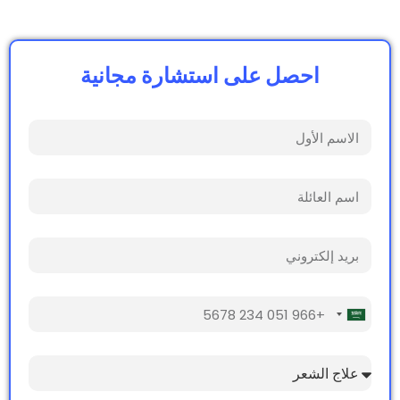
مريض. من خلال العمل في منشأة آمنة وصحية ،
يلتزمون بأعلى معايير الرعاية والاحتراف. مع طاقم
طبي متعدد اللغات، نضمن الاهتمام الشخصي
للمرضى من جميع أنحاء العالم .
احصل على استشارة مجانية
Saudi
Arabia
+966