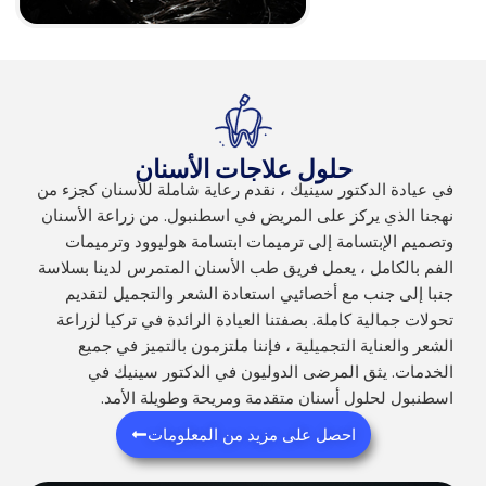
حلول علاجات الأسنان
في عيادة الدكتور سينيك ، نقدم رعاية شاملة للأسنان كجزء من
نهجنا الذي يركز على المريض في اسطنبول. من زراعة الأسنان
وتصميم الإبتسامة إلى ترميمات ابتسامة هوليوود وترميمات
الفم بالكامل ، يعمل فريق طب الأسنان المتمرس لدينا بسلاسة
جنبا إلى جنب مع أخصائيي استعادة الشعر والتجميل لتقديم
تحولات جمالية كاملة. بصفتنا العيادة الرائدة في تركيا لزراعة
الشعر والعناية التجميلية ، فإننا ملتزمون بالتميز في جميع
الخدمات. يثق المرضى الدوليون في الدكتور سينيك في
اسطنبول لحلول أسنان متقدمة ومريحة وطويلة الأمد.
احصل على مزيد من المعلومات