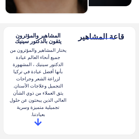
المشاهير والمؤثرون
قاعة المشاهير
يثقون بالدكتور سينيك
يختار المشاهير والمؤثرون من
جميع أنحاء العالم عيادة
الدكتور سينيك ، المشهورة
بأنها أفضل عيادة في تركيا
لزراعة الشعر وجراحات
التجميل وعلاجات الأسنان.
يثق العملاء من ذوي الشأن
العالي الذين يبحثون عن حلول
تجميلية متميزة وسرية
بعيادتنا.