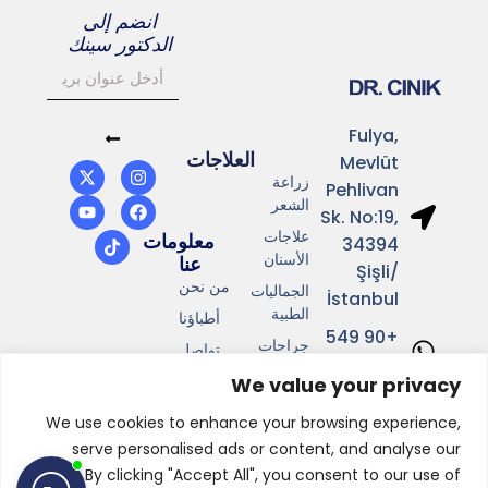
انضم إلى
الدكتور سينك
Fulya,
العلاجات
Mevlüt
زراعة
Pehlivan
الشعر
Sk. No:19,
علاجات
معلومات
34394
الأسنان
عنا
Şişli/
من نحن
الجماليات
İstanbul
الطبية
أطباؤنا
+90 549
جراحات
تواصل
641 37 01
التجميل
معنا
We value your privacy
Info@drcinik.com
المشاهير
We use cookies to enhance your browsing experience,
serve personalised ads or content, and analyse our
traffic. By clicking "Accept All", you consent to our use of