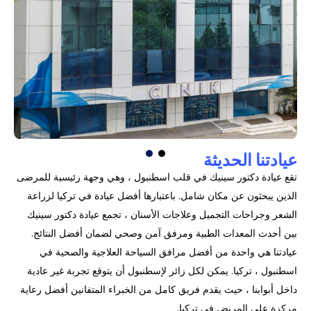
عيادتنا الحديثة
تقع عيادة دكتور سينيك في قلب اسطنبول ، وهي وجهة رئيسية للمرضى
الذين يبحثون عن مكان شامل. باعتبارها أفضل عيادة في تركيا لزراعة
الشعر وجراحات التجميل وعلاجات الأسنان ، تجمع عيادة دكتور سينيك
بين أحدث المعدات الطبية ومرفق آمن وصحي لضمان أفضل النتائج.
عيادتنا هي واحدة من أفضل مرافق السياحة العلاجية والصحية في
اسطنبول ، تركيا. يمكن لكل زائر لإسطنبول أن يتوقع تجربة غير عادية
داخل أبوابنا ، حيث يقدم فريق كامل من الخبراء المتفانين أفضل رعاية
مركزة على المريض في تركيا.