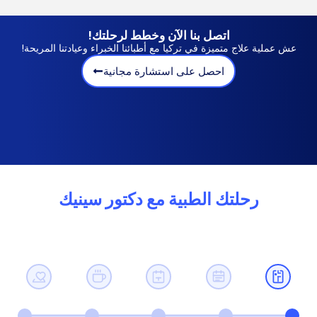
اتصل بنا الآن وخطط لرحلتك!
عش عملية علاج متميزة في تركيا مع أطبائنا الخبراء وعيادتنا المريحة!
احصل على استشارة مجانية
رحلتك الطبية مع دكتور سينيك