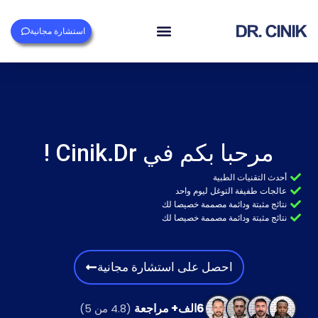
استشارة مجانية
مرحبا بكم في Cinik.Dr !
أحدث التقنيات الطبية
عالجات طفيفة التوغل ليوم واحد
نتائج مثبتة ودائمة مصممة خصيصا لك
نتائج مثبتة ودائمة مصممة خصيصا لك
احصل على استشارة مجانية
6الف+ مراجعة
(4.8 من 5)