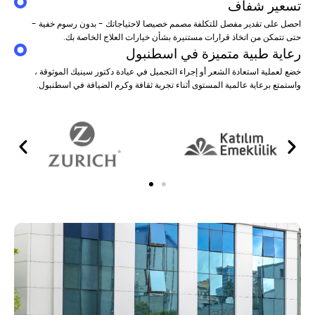
تسعير شفاف
احصل على تقدير مفصل للتكلفة مصمم خصيصا لاحتياجاتك - بدون رسوم خفية -
حتى تتمكن من اتخاذ قرارات مستنيرة بشأن خيارات العلاج الخاصة بك.
رعاية طبية متميزة في اسطنبول
خضع لعملية استعادة الشعر أو إجراء التجميل في عيادة دكتور سينيك الموثوقة ،
واستمتع برعاية عالمية المستوى أثناء تجربة ثقافة وكرم الضيافة في اسطنبول.