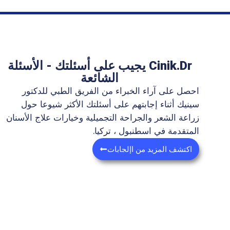
الطبيعية. يضر الجماع بصيلات الشعر المزروعة ، لذلك
عليك التحلي بالصبر.
Resume activity from 14/08/2026
Cinik.Dr يجيب على أسئلتك - الأسئلة
الشائعة
احصل على آراء الخبراء من الفريق الطبي للدكتور
سينيك أثناء إجابتهم على أسئلتك الأكثر شيوعا حول
زراعة الشعر والجراحة التجميلية وخيارات علاج الأسنان
المتقدمة في اسطنبول ، تركيا.
اكتشف المزيد من اإلجابات