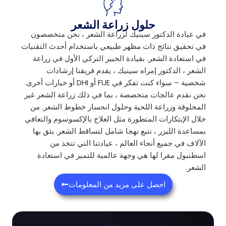
حلول زراعة الشعر
في عيادة الدكتور سينيك لزراعة الشعر ، نحن متخصصون
في تحقيق نتائج ذات مظهر طبيعي باستخدام أحدث التقنيات
في استعادة الشعر. بقيادة الخبير التركي الأول في زراعة
الشعر ، الدكتور إمراه سينيك ، يقدم فريقنا إرشادات
شخصية – سواء كنت تفكر في FUE أو DHI أو خيارات أخرى.
نحن نقدم عالجات متخصصة ، بما في ذلك زراعة الشعر غير
المحلوقة وزراعة اللحية وحلول انحسار خطوط الشعر. من
خلال الإبتكارات المتطورة مثل العلاج بالإكسوسوم والتعافي
بمساعدة الليزر ، نتبع نهجا شامل لتساقط الشعر. يثق بها
الآلاف في جميع أنحاء العالم ، عيادتنا التي تتخذ من
اسطنبول مقرا لها هي وجهة عالمية للتميز في استعادة
الشعر.
احصل على مزيد من المعلومات