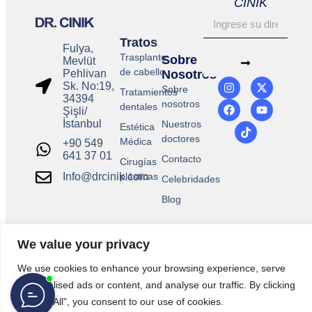
CINIK
Tratos
Fulya,
Trasplante
Sobre
Mevlüt
de cabello
Pehlivan
Nosotros
Sk. No:19,
Sobre
Tratamientos
34394
nosotros
dentales
Şişli/
İstanbul
Nuestros
Estética
doctores
Médica
+90 549
641 37 01
Contacto
Cirugías
plásticas
Info@drcinik.com
Celebridades
Blog
We value your privacy
We use cookies to enhance your browsing experience, serve
personalised ads or content, and analyse our traffic. By clicking
"Accept All", you consent to our use of cookies.