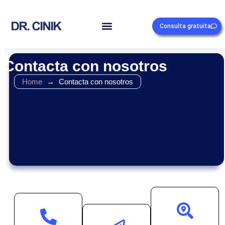
Consulta gratuita
Contacta con nosotros
Home
→
Contacta con nosotros