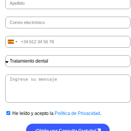
Spain
+34
He leído y acepto la
Política de Privacidad
.
¡Obtén una Consulta Gratuita!