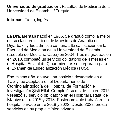
Universidad de graduación:
Facultad de Medicina de la
Universidad de Estambul / Turquía
Idiomas:
Turco, Inglés
La Dra. Mehtap
nació en 1986. Se graduó como la mejor
de su clase en el Liceo de Maestros de Anatolia de
Diyarbakır y fue admitida con una alta calificación en la
Facultad de Medicina de la Universidad de Estambul
(Escuela de Medicina Çapa) en 2004. Tras su graduación
en 2010, completó un servicio obligatorio de 4 meses en
el Hospital Estatal de Çınar mientras se preparaba para
el Examen de Especialización Médica (TUS).
Ese mismo año, obtuvo una posición destacada en el
TUS y fue aceptada en el Departamento de
Otorrinolaringología del Hospital de Formación e
Investigación Şişli Etfal. Completó su residencia en 2015
y realizó su servicio obligatorio en el Hospital Estatal de
İslahiye entre 2015 y 2018. Posteriormente trabajó en un
hospital privado entre 2018 y 2022. Desde 2022, presta
servicios en su propia clínica privada.