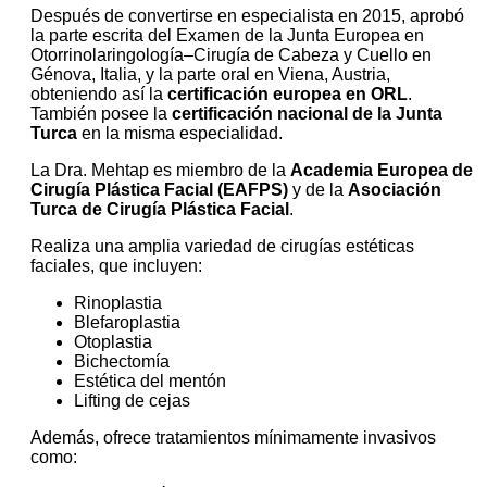
Después de convertirse en especialista en 2015, aprobó
la parte escrita del Examen de la Junta Europea en
Otorrinolaringología–Cirugía de Cabeza y Cuello en
Génova, Italia, y la parte oral en Viena, Austria,
obteniendo así la
certificación europea en ORL
.
También posee la
certificación nacional de la Junta
Turca
en la misma especialidad.
La Dra. Mehtap es miembro de la
Academia Europea de
Cirugía Plástica Facial (EAFPS)
y de la
Asociación
Turca de Cirugía Plástica Facial
.
Realiza una amplia variedad de cirugías estéticas
faciales, que incluyen:
Rinoplastia
Blefaroplastia
Otoplastia
Bichectomía
Estética del mentón
Lifting de cejas
Además, ofrece tratamientos mínimamente invasivos
como: