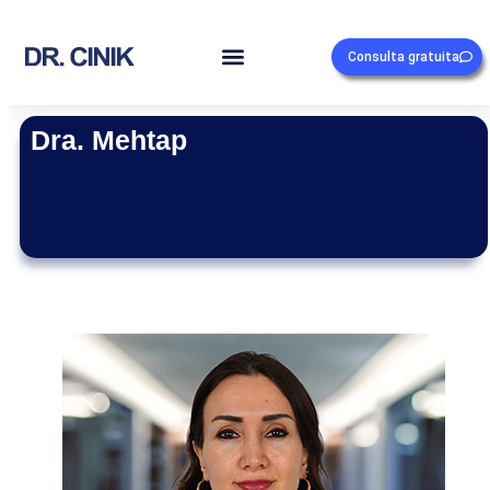
Consulta gratuita
Dra. Mehtap