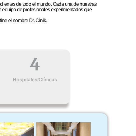
 a clientes de todo el mundo. Cada una de nuestras
un equipo de profesionales experimentados que
ine el nombre Dr. Cinik.
4
Hospitales/Clínicas