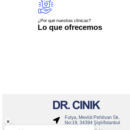
¿Por qué nuestras clínicas?
Lo que ofrecemos
Fulya, Mevlüt Pehlivan Sk.
No:19, 34394 Şişli/İstanbul