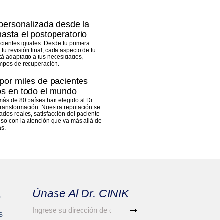
personalizada desde la
hasta el postoperatorio
cientes iguales. Desde tu primera
 tu revisión final, cada aspecto de tu
stá adaptado a tus necesidades,
empos de recuperación.
por miles de pacientes
os en todo el mundo
más de 80 países han elegido al Dr.
transformación. Nuestra reputación se
ados reales, satisfacción del paciente
so con la atención que va más allá de
as.
Únase Al Dr. CINIK
o
s