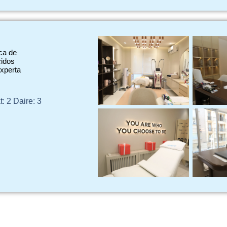
ca de
cidos
experta
: 2 Daire: 3