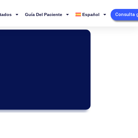
Consulta 
tados
Guía Del Paciente
Español