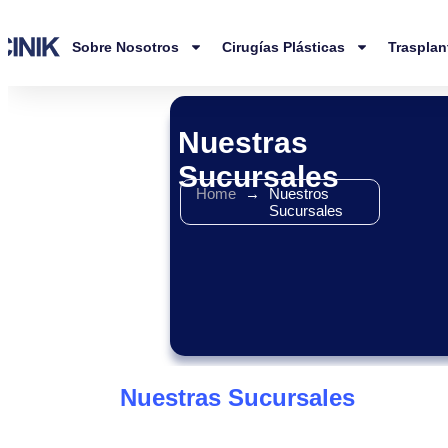
Sobre Nosotros
Cirugías Plásticas
Trasplan
Nuestras
Sucursales
Home
→
Nuestros
Sucursales
Nuestras Sucursales