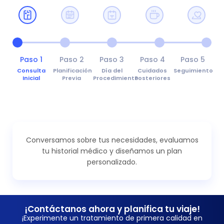
Paso 1
Paso 2
Paso 3
Paso 4
Paso 5
Consulta
Planificación
Día del
Cuidados
Seguimiento
Inicial
Previa
Procedimiento
Posteriores
Conversamos sobre tus necesidades, evaluamos
tu historial médico y diseñamos un plan
personalizado.
¡Contáctanos ahora y planifica tu viaje!
¡Experimente un tratamiento de primera calidad en