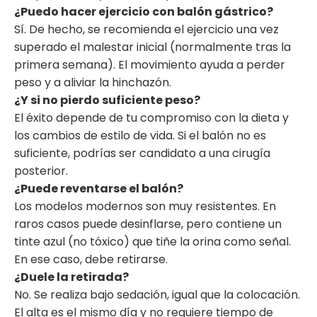
¿Puedo hacer ejercicio con balón gástrico?
Sí. De hecho, se recomienda el ejercicio una vez
superado el malestar inicial (normalmente tras la
primera semana). El movimiento ayuda a perder
peso y a aliviar la hinchazón.
¿Y si no pierdo suficiente peso?
El éxito depende de tu compromiso con la dieta y
los cambios de estilo de vida. Si el balón no es
suficiente, podrías ser candidato a una cirugía
posterior.
¿Puede reventarse el balón?
Los modelos modernos son muy resistentes. En
raros casos puede desinflarse, pero contiene un
tinte azul (no tóxico) que tiñe la orina como señal.
En ese caso, debe retirarse.
¿Duele la retirada?
No. Se realiza bajo sedación, igual que la colocación.
El alta es el mismo día y no requiere tiempo de