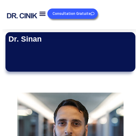
Consultation Gratuite
Dr. Sinan