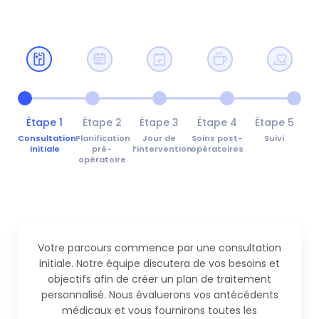
Étape 1
Étape 2
Étape 3
Étape 4
Étape 5
Consultation
Planification
Jour de
Soins post-
Suivi
initiale
pré-
l’intervention
opératoires
opératoire
Votre parcours commence par une consultation
initiale. Notre équipe discutera de vos besoins et
objectifs afin de créer un plan de traitement
personnalisé. Nous évaluerons vos antécédents
médicaux et vous fournirons toutes les