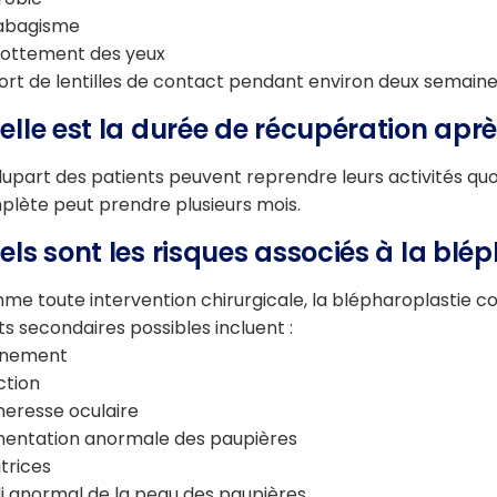
tabagisme
rottement des yeux
ort de lentilles de contact pendant environ deux semaine
elle est la durée de récupération aprè
lupart des patients peuvent reprendre leurs activités quot
lète peut prendre plusieurs mois.
els sont les risques associés à la blé
e toute intervention chirurgicale, la blépharoplastie comp
ts secondaires possibles incluent :
gnement
ction
eresse oculaire
mentation anormale des paupières
trices
i anormal de la peau des paupières