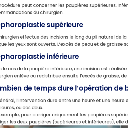
rocédure peut concerner les paupières supérieures, inférieu
ommandations du chirurgien.
épharoplastie supérieure
hirurgien effectue des incisions le long du pli naturel de 
que les yeux sont ouverts. L’excès de peau et de graisse sai
épharoplastie inférieure
 le cas de la paupière inférieure, une incision est réalisée j
urgien enlève ou redistribue ensuite l’excès de graisse, de 
mbien de temps dure l’opération de b
énéral, l’intervention dure entre une heure et une heure et
rieures, ou des deux.
exemple, pour corriger uniquement les paupières supérie
iger les deux paupières (supérieures et inférieures), elle 