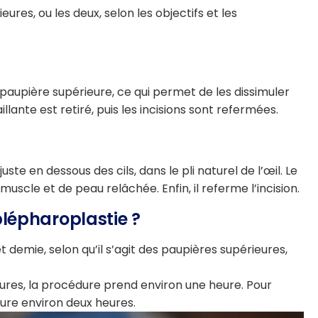
res, ou les deux, selon les objectifs et les
la paupière supérieure, ce qui permet de les dissimuler
llante est retiré, puis les incisions sont refermées.
uste en dessous des cils, dans le pli naturel de l’œil. Le
muscle et de peau relâchée. Enfin, il referme l’incision.
lépharoplastie ?
 demie, selon qu’il s’agit des paupières supérieures,
ures, la procédure prend environ une heure. Pour
dure environ deux heures.