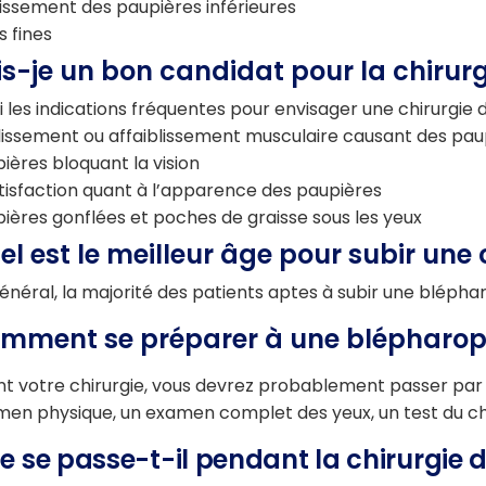
issement des paupières inférieures
s fines
is-je un bon candidat pour la chirur
i les indications fréquentes pour envisager une chirurgie 
llissement ou affaiblissement musculaire causant des p
ières bloquant la vision
tisfaction quant à l’apparence des paupières
ières gonflées et poches de graisse sous les yeux
el est le meilleur âge pour subir une
énéral, la majorité des patients aptes à subir une blépha
mment se préparer à une blépharopl
t votre chirurgie, vous devrez probablement passer par
en physique, un examen complet des yeux, un test du ch
e se passe-t-il pendant la chirurgie 