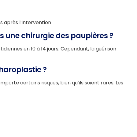
s après l’intervention
s une chirurgie des paupières ?
idiennes en 10 à 14 jours. Cependant, la guérison
pharoplastie ?
orte certains risques, bien qu’ils soient rares. Les