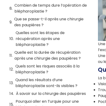
Combien de temps dure l’opération de
blépharoplastie ?
Que se passe-t-il après une chirurgie
des paupières ?
Quelles sont les étapes de
récupération après une
Un
blépharoplastie ?
l’ex
Quelle est la durée de récupération
Un
après une chirurgie des paupières ?
ou l
Quels sont les risques associés à la
Qu
blépharoplastie ?
La b
Quand les résultats d’une
Visi
blépharoplastie sont-ils visibles ?
Trou
À savoir sur la chirurgie des paupières
Pau
Pourquoi aller en Turquie pour une
Poch