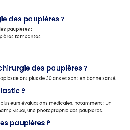
gie des paupières ?
des paupières :
aupières tombantes
 chirurgie des paupières ?
roplastie ont plus de 30 ans et sont en bonne santé.
astie ?
 plusieurs évaluations médicales, notamment : Un
amp visuel, une photographie des paupières.
des paupières ?