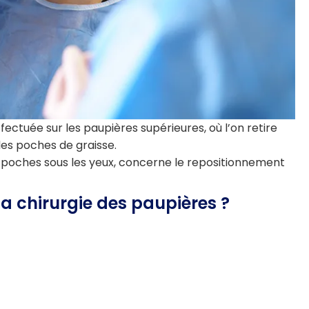
fectuée sur les paupières supérieures, où l’on retire
les poches de graisse.
s poches sous les yeux, concerne le repositionnement
 la chirurgie des paupières ?