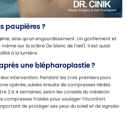
es paupières ?
 gêne, ainsi qu’un engourdissement. Un gonflement et
me sur la sclère (le blanc de l’œil). Il est aussi
ilité à la lumière.
 après une blépharoplastie ?
eur intervention. Pendant les trois premiers jours
 zone opérée, suivies ensuite de compresses tièdes.
tre 2 à 4 semaines, selon les conseils du médecin.
des compresses froides pour soulager l’inconfort
portant de protéger ses yeux du soleil et de signaler