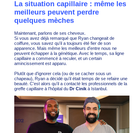
La situation capillaire : même les
meilleurs peuvent perdre
quelques mèches
Maintenant, parlons de ses cheveux.
Si vous avez déjà remarqué que Ryan changeait de
coiffure, vous savez qu’il a toujours été fier de son
apparence. Mais même les meilleurs d’entre nous ne
peuvent échapper à la génétique. Avec le temps, sa ligne
capillaire a commencé à reculer, et un certain
amincissement est apparu.
Plutôt que d’ignorer cela (ou de se cacher sous un
chapeau), Ryan a décidé qu’il était temps de se refaire une
beauté. C’est alors qu’il a contacté les professionnels de la
greffe capillaire à l’hôpital du
Dr Cinik
à Istanbul.