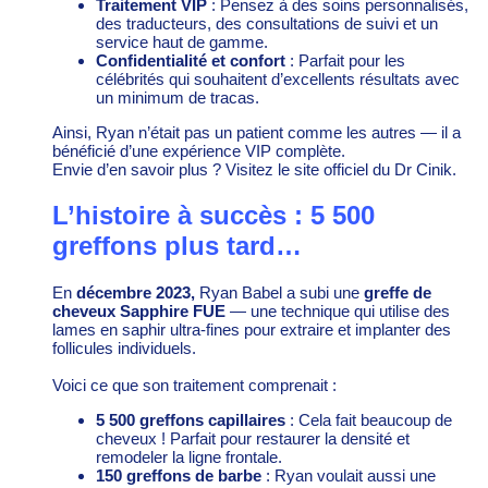
Traitement VIP
: Pensez à des soins personnalisés,
des traducteurs, des consultations de suivi et un
service haut de gamme.
Confidentialité et confort
: Parfait pour les
célébrités qui souhaitent d’excellents résultats avec
un minimum de tracas.
Ainsi, Ryan n’était pas un patient comme les autres — il a
bénéficié d’une expérience VIP complète.
Envie d’en savoir plus ? Visitez le site
officiel du Dr Cinik
.
L’histoire à succès : 5 500
greffons plus tard…
En
décembre 2023,
Ryan Babel a subi une
greffe de
cheveux Sapphire FUE
— une technique qui utilise des
lames en saphir ultra-fines pour extraire et implanter des
follicules individuels.
Voici ce que son traitement comprenait :
5 500 greffons capillaires
: Cela fait beaucoup de
cheveux ! Parfait pour restaurer la densité et
remodeler la ligne frontale.
150 greffons de barbe
: Ryan voulait aussi une