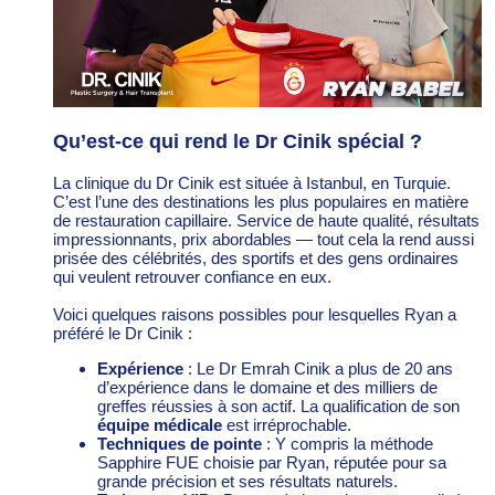
Qu’est-ce qui rend le Dr Cinik spécial ?
La clinique du Dr Cinik est située à Istanbul, en Turquie.
C’est l’une des destinations les plus populaires en matière
de restauration capillaire. Service de haute qualité, résultats
impressionnants, prix abordables — tout cela la rend aussi
prisée des célébrités, des sportifs et des gens ordinaires
qui veulent retrouver confiance en eux.
Voici quelques raisons possibles pour lesquelles Ryan a
préféré le Dr Cinik :
Expérience
: Le Dr Emrah Cinik a plus de 20 ans
d’expérience dans le domaine et des milliers de
greffes réussies à son actif. La qualification de son
équipe médicale
est irréprochable.
Techniques de pointe
: Y compris la méthode
Sapphire FUE choisie par Ryan, réputée pour sa
grande précision et ses résultats naturels.