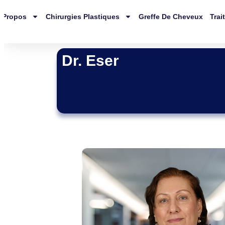
 Propos
Chirurgies Plastiques
Greffe De Cheveux
Trai
Dr. Eser