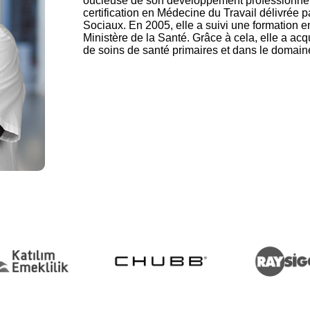
oucieuse de son développement professionnel 
certification en Médecine du Travail délivrée p
Sociaux. En 2005, elle a suivi une formation 
Ministère de la Santé. Grâce à cela, elle a acq
de soins de santé primaires et dans le domain