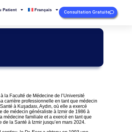
 Patient
Français
Consultation Gratuite
à la Faculté de Médecine de l’Université
a carrière professionnelle en tant que médecin
 Santé à Kuşadası, Aydın, où elle a exercé
le de médecin généraliste à Izmir de 1986 à
la médecine familiale et a exercé en tant que
e de la Santé à Izmir jusqu’en mars 2024.