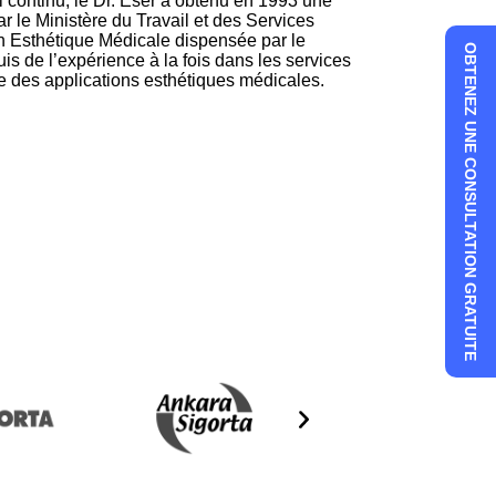
continu, le Dr. Eser a obtenu en 1993 une
ar le Ministère du Travail et des Services
en Esthétique Médicale dispensée par le
OBTENEZ UNE CONSULTATION GRATUITE
uis de l’expérience à la fois dans les services
e des applications esthétiques médicales.