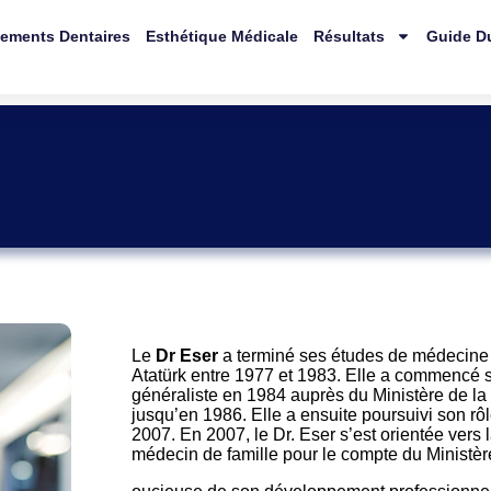
tements Dentaires
Esthétique Médicale
Résultats
Guide Du
Le
Dr Eser
a terminé ses études de médecine 
Atatürk entre 1977 et 1983. Elle a commencé s
généraliste en 1984 auprès du Ministère de la
jusqu’en 1986. Elle a ensuite poursuivi son rô
2007. En 2007, le Dr. Eser s’est orientée vers 
médecin de famille pour le compte du Ministèr