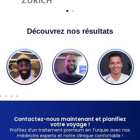
Découvrez nos résultats
Contactez-nous maintenant et planifiez
votre voyage !
Profitez d’un traitement premium en Turquie avec nos
médecins experts et notre clinique confortable !