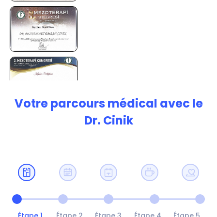
Votre parcours médical avec le
Dr. Cinik
Étape 1
Étape 2
Étape 3
Étape 4
Étape 5